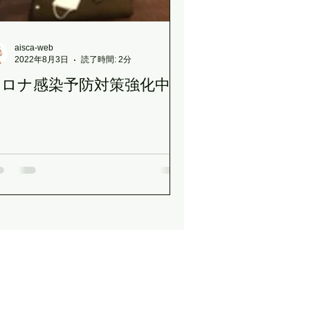
小顔プレーション
aisca-web
2022年8月3日
読了時間: 2分
コロナ感染予防対策強化中！
OR特別キャンペーン
のお知らせ