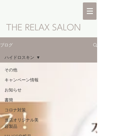
ブログ
ハイドロスキン
その他
キャンペーン情報
お知らせ
書簡
コロナ対策
当店オリジナル美
容製品