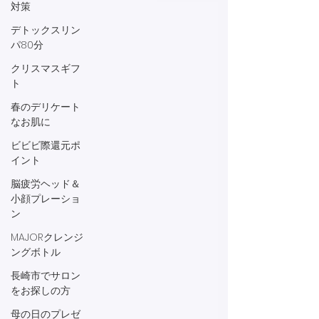
対策
デトックスリン
パ80分
クリスマスギフ
ト
春のデリケート
なお肌に
ビビビ際還元ポ
イント
脳疲労ヘッド＆
小顔プレーショ
ン
MAJORクレンジ
ングボトル
長崎市でサロン
をお探しの方
母の日のプレゼ