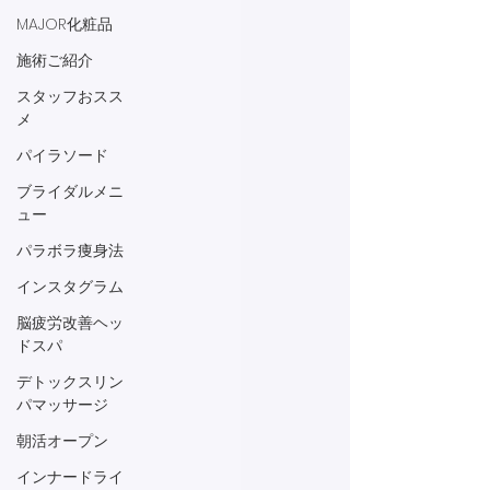
MAJOR化粧品
施術ご紹介
スタッフおスス
メ
パイラソード
ブライダルメニ
ュー
パラボラ痩身法
インスタグラム
脳疲労改善ヘッ
ドスパ
デトックスリン
パマッサージ
朝活オープン
インナードライ