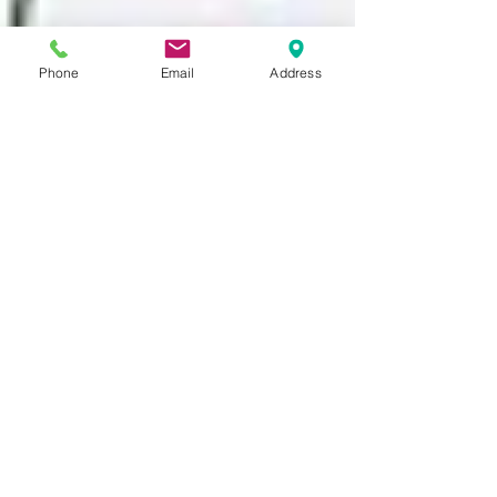
Phone
Email
Address