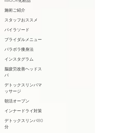
MAJOR化粧品
施術ご紹介
スタッフおススメ
パイラソード
ブライダルメニュー
パラボラ痩身法
インスタグラム
脳疲労改善ヘッドス
パ
デトックスリンパマ
ッサージ
朝活オープン
インナードライ対策
デトックスリンパ80
分