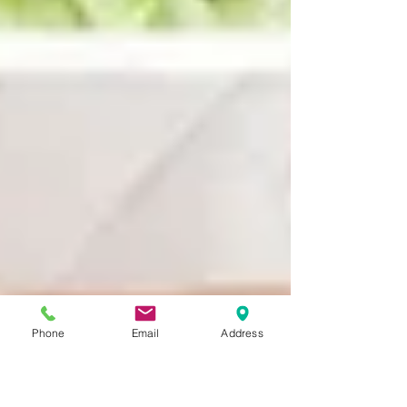
Phone
Email
Address