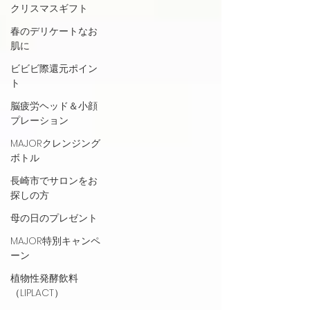
クリスマスギフト
春のデリケートなお
肌に
ビビビ際還元ポイン
ト
脳疲労ヘッド＆小顔
プレーション
MAJORクレンジング
ボトル
長崎市でサロンをお
探しの方
母の日のプレゼント
MAJOR特別キャンペ
ーン
植物性発酵飲料
（LIPLACT）