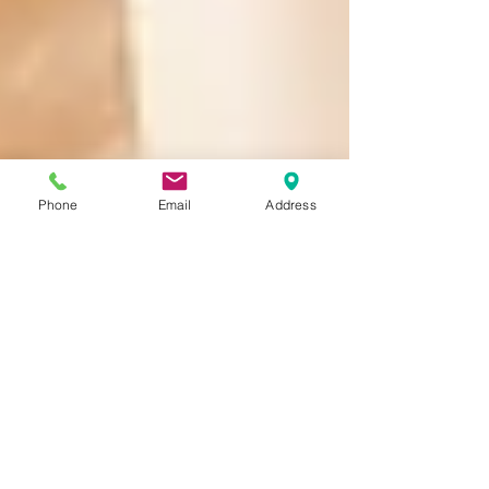
Phone
Email
Address