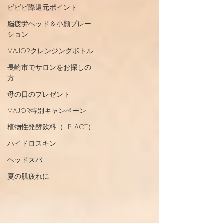
ビビビ際還元ポイント
脳疲労ヘッド＆小顔プレー
ション
MAJORクレンジングボトル
長崎市でサロンをお探しの
方
母の日のプレゼント
MAJOR特別キャンペーン
植物性発酵飲料（LIPLACT）
ハイドロスキン
ヘッドスパ
夏の肌疲れに