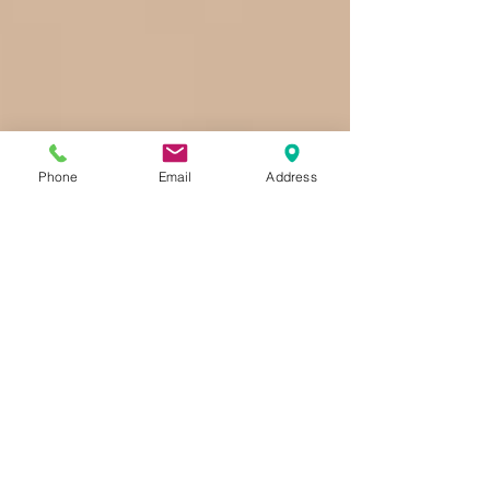
Phone
Email
Address