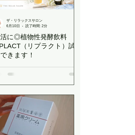
小顔プレーション
ザ・リラックスサロン
6月10日
読了時間: 2分
腸活に◎植物性発酵飲料
OR特別キャンペーン
IPLACT（リプラクト）試
飲できます！
のお知らせ