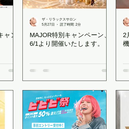
ザ・リラックスサロン
5月27日
読了時間: 2分
キャン
MAJOR特別キャンペーン、
！
6/1より開催いたします。