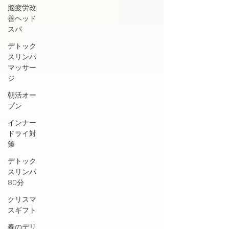
脳疲労改
善ヘッド
スパ
デトック
スリンパ
マッサー
ジ
朝活オー
プン
インナー
ドライ対
策
デトック
スリンパ
80分
クリスマ
スギフト
春のデリ