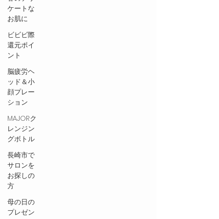
ケートな
お肌に
ビビビ際
還元ポイ
ント
脳疲労ヘ
ッド＆小
顔プレー
ション
MAJORク
レンジン
グボトル
長崎市で
サロンを
お探しの
方
母の日の
プレゼン