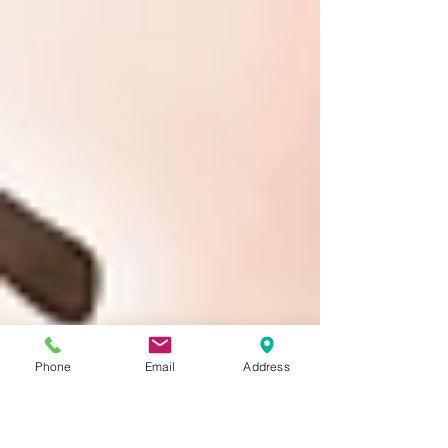
Phone
Email
Address