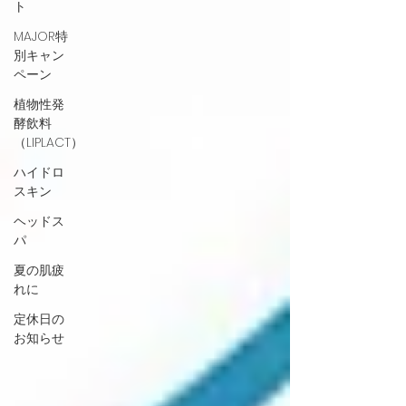
ト
MAJOR特
別キャン
ペーン
植物性発
酵飲料
（LIPLACT）
ハイドロ
スキン
ヘッドス
パ
夏の肌疲
れに
定休日の
お知らせ