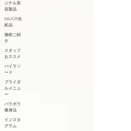
ジナル美
容製品
MAJOR化
粧品
施術ご紹
介
スタッフ
おススメ
パイラソ
ード
ブライダ
ルメニュ
ー
パラボラ
痩身法
インスタ
グラム