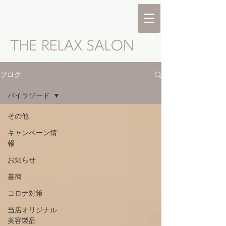
ブログ
パイラソード
その他
キャンペーン情
報
お知らせ
書簡
コロナ対策
当店オリジナル
美容製品