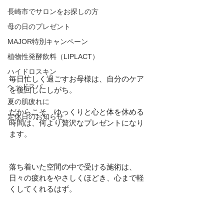
長崎市でサロンをお探しの方
母の日のプレゼント
MAJOR特別キャンペーン
植物性発酵飲料（LIPLACT）
ハイドロスキン
毎日忙しく過ごすお母様は、自分のケア
ヘッドスパ
を後回しにしがち。
夏の肌疲れに
だからこそ、ゆっくりと心と体を休める
定休日のお知らせ
時間は、何より贅沢なプレゼントになり
ます。
落ち着いた空間の中で受ける施術は、
日々の疲れをやさしくほどき、心まで軽
くしてくれるはず。