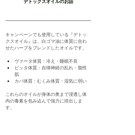
デトックスオイルのお話
キャンペーンでも使用している『デトッ
クスオイル』は、白ゴマ油に体質に合わ
せたハーブをブレンドしたオイルです。
ヴァータ体質：冷え・睡眠不良
ピッタ体質：自律神経の乱れ・脂性
肌
カパ体質：むくみ体質・湿気に弱い
これらのオイルが身体の奥まで浸透し体
内の毒素を包み込んで強力に排出しま
す。