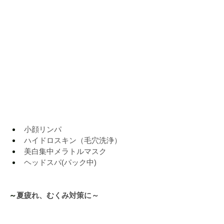
小顔リンパ
ハイドロスキン（毛穴洗浄）
美白集中メラトルマスク
ヘッドスパ
(
パック中
)
～
夏疲れ、むくみ対策に～