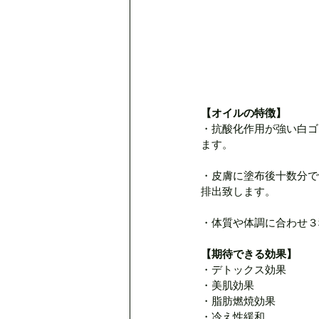
【オイルの特徴】
・抗酸化作用が強い白ゴ
ます。
・皮膚に塗布後十数分で
排出致します。
・体質や体調に合わせ３
【期待できる効果】
・デトックス効果
・美肌効果
・脂肪燃焼効果
・冷え性緩和