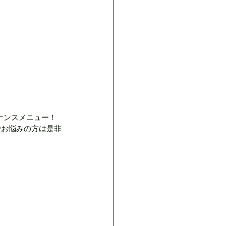
イント
方
ロスキン
ヘッドスパ
ナンスメニュー！
でお悩みの方は是非