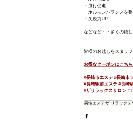
・血行促進
・ホルモンバランスを整
・免疫力UP
などなど・・多くの嬉し
皆様のお越しをスタッフ
お得なクーポンはこちら
#長崎市エステ
#長崎市
#長崎駅前エステ
#長崎
#ザリラックスサロン
#
男性エステ
ザ リラックス