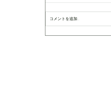
コメントを追加…
８月定休日のお知らせ
長崎市・長崎駅前で