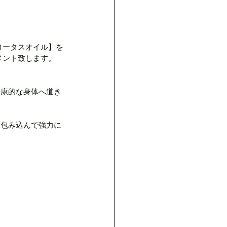
ロータスオイル】を
メント致します。
健康的な身体へ道き
を包み込んで強力に