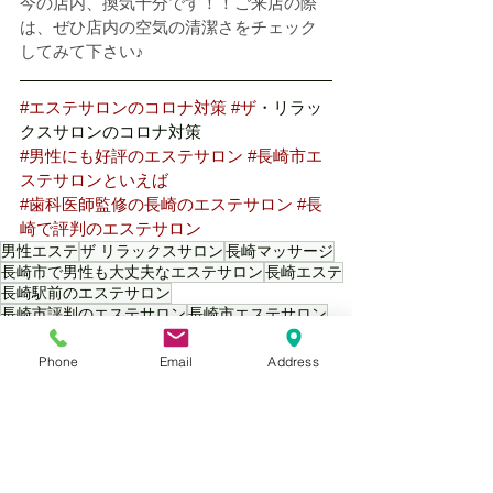
今の店内、換気十分です！！ご来店の際
は、ぜひ店内の空気の清潔さをチェック
してみて下さい♪
#エステサロンのコロナ対策
#ザ
・リラッ
クスサロンのコロナ対策
#男性にも好評のエステサロン
#長崎市エ
ステサロンといえば
#歯科医師監修の長崎のエステサロン
#長
崎で評判のエステサロン
男性エステ
ザ リラックスサロン
長崎マッサージ
長崎市で男性も大丈夫なエステサロン
長崎エステ
長崎駅前のエステサロン
長崎市評判のエステサロン
長崎市エステサロン
コロナ対策
Phone
Email
Address