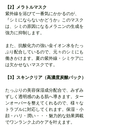
【2】メラトルマスク
紫外線を浴びて一番気にかかるのが、
『シミにならないかどうか』このマスク
は、シミの原因になるメラニンの生成を
強力に抑制します。
また、抗酸化力の強い金イオン水をたっ
ぷり配合しているので、元々のシミにも
働きかけます。夏の紫外線・シミケアに
は欠かせないマスクです。
【3】スキンクリア（高濃度炭酸パック）
たっぷりの美容保湿成分配合で、みずみ
ずしく透明感のある肌へ導きます。ター
ンオーバーを整えてくれるので、様々な
トラブルに対応してくれます。保湿・小
顔・ハリ・潤い・・・魅力的な効果満載
でワンランク上のケアを叶えます。