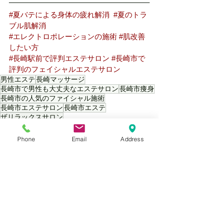
#夏バテによる身体の疲れ解消
#夏のトラ
ブル肌解消
#エレクトロポレーションの施術
#肌改善
したい方
#長崎駅前で評判エステサロン
#長崎市で
評判のフェイシャルエステサロン
男性エステ
長崎マッサージ
長崎市で男性も大丈夫なエステサロン
長崎市痩身
長崎市の人気のファイシャル施術
長崎市エステサロン
長崎市エステ
ザリラックスサロン
Phone
Email
Address
すべて表示
最新記事