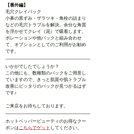
【番外編】
毛穴クレイパック
小鼻の黒ずみ・ザラツキ・角栓の詰まり
などの毛穴トラブルを解決。余分な角質
を浮かせてクレイ（泥）で吸着します。
ポレーションや他パックと組み合わせ
て、オプションとしてのご利用がお勧め
です。
いかがでしたでしょうか？
この他にも、数種類のパックをご用意し
ていますので、きっと肌質や肌トラブル
改善にピッタリのパックが見つかるはず
です♪
ご来店をお待ちしております。
ホットペッパービューティのお得なクー
ポンは
こちらでゲット
してください。