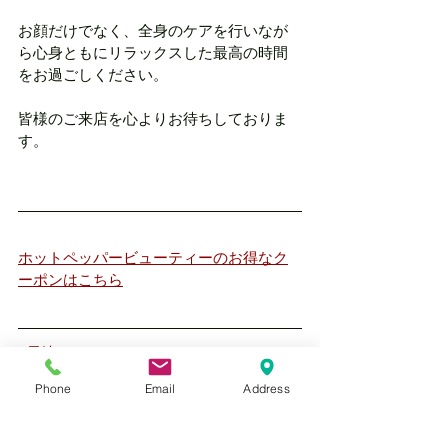
お顔だけでなく、全身のケアを行いなが
ら心身ともにリラックスした最高の時間
をお過ごしください。
皆様のご来店を心よりお待ちしておりま
す。
ホットペッパービューティーのお得なク
ーポンはこちら
#長崎エステ
#ゆらぎ肌対策
Phone
Email
Address
#敏感肌ケア
#ポレーション
#フェイシャルエステ