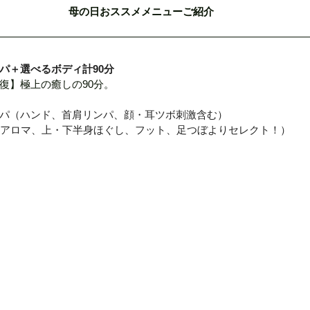
母の日おススメメニューご紹介
パ＋選べるボディ計90分
復】極上の癒しの90分。
パ（ハンド、首肩リンパ、顔・耳ツボ刺激含む）
（アロマ、上・下半身ほぐし、フット、足つぼよりセレクト！）