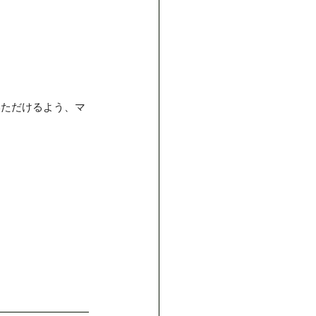
イント
方
いただけるよう、マ
ロスキン
ヘッドスパ