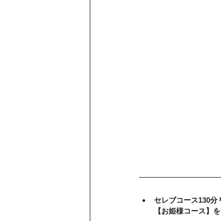
セレブコース130分￥1
【お姫様コース】を