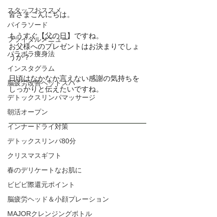
スタッフおススメ
皆さまこんにちは。
パイラソード
もうすぐ【父の日】ですね。
ブライダルメニュー
お父様へのプレゼントはお決まりでしょ
パラボラ痩身法
うか？
インスタグラム
日頃はなかなか言えない感謝の気持ちを
脳疲労改善ヘッドスパ
しっかりと伝えたいですね。
デトックスリンパマッサージ
朝活オープン
インナードライ対策
デトックスリンパ80分
クリスマスギフト
春のデリケートなお肌に
ビビビ際還元ポイント
脳疲労ヘッド＆小顔プレーション
MAJORクレンジングボトル