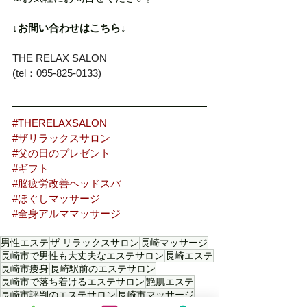
↓お問い合わせはこちら↓
THE RELAX SALON
(tel：095-825-0133)
#THERELAXSALON
#ザリラックスサロン
#父の日のプレゼント
#ギフト
#脳疲労改善ヘッドスパ
#ほぐしマッサージ
#全身アルママッサージ
男性エステ
ザ リラックスサロン
長崎マッサージ
長崎市で男性も大丈夫なエステサロン
長崎エステ
長崎市痩身
長崎駅前のエステサロン
長崎市で落ち着けるエステサロン
艶肌エステ
長崎市評判のエステサロン
長崎市マッサージ