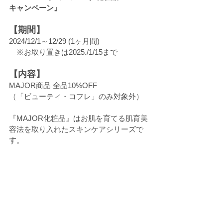
キャンペーン』
【期間】
2024/12/1～12/29 (1ヶ月間)
　※お取り置きは2025./1/15まで
【内容】
MAJOR商品 全品10%OFF
（「ビューティ・コフレ」のみ対象外）
『MAJOR化粧品』はお肌を育てる肌育美
容法を取り入れたスキンケアシリーズで
す。