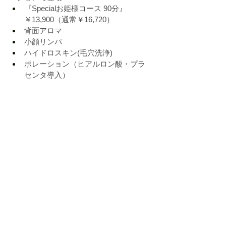
『Specialお姫様コース 90分』
￥13,900（通常￥16,720）
背面アロマ
小顔リンパ
ハイドロスキン
(
毛穴洗浄
)
ポレーション（ヒアルロン酸・プラ
センタ導入）