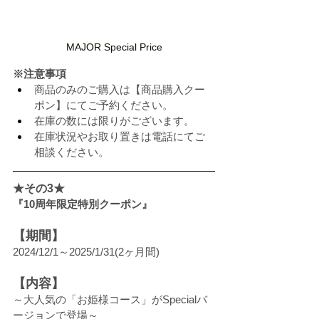
MAJOR Special Price
※注意事項
商品のみのご購入は【商品購入クー
ポン】にてご予約ください。
在庫の数には限りがございます。
在庫状況やお取り置きは電話にてご
相談ください。
★その3★
『10周年限定特別クーポン』
【期間】
2024/12/1～2025/1/31(2ヶ月間)
【内容】
～大人気の「お姫様コース」がSpecialバ
ージョンで登場～