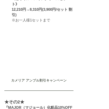
ト》
12,210円→8,310円(3,900円/セット 割
引)　
※お一人様1セットまで
カメリア アンブル割引キャンペーン
★その2★
『MAJOR（マジョール）化粧品10%OFF