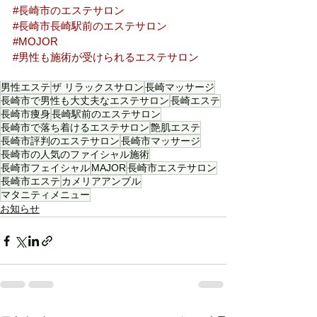
#長崎市のエステサロン
#長崎市長崎駅前のエステサロン
#MOJOR
#男性も施術が受けられるエステサロン
男性エステ
ザ リラックスサロン
長崎マッサージ
長崎市で男性も大丈夫なエステサロン
長崎エステ
長崎市痩身
長崎駅前のエステサロン
長崎市で落ち着けるエステサロン
艶肌エステ
長崎市評判のエステサロン
長崎市マッサージ
長崎市の人気のファイシャル施術
長崎市フェイシャル
MAJOR
長崎市エステサロン
長崎市エステ
カメリアアンブル
マタニティメニュー
お知らせ