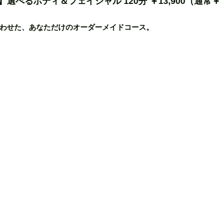
べるボディ＆フェイシャル 120分 ￥13,900（通常￥1
わせた、あなただけのオーダーメイドコース。