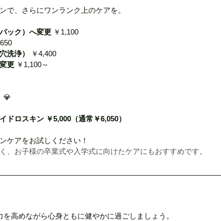
ンで、さらにワンランク上のケアを。
パック）へ変更
 ￥1,100
,650
穴洗浄）
 ￥4,400
変更
 ￥1,100～
ト
 💎
ロスキン ￥5,000（通常￥6,050）
ンケアをお試しください！
く、お子様の卒業式や入学式に向けたケアにもおすすめです。
力を高めながら心身ともに健やかに過ごしましょう。