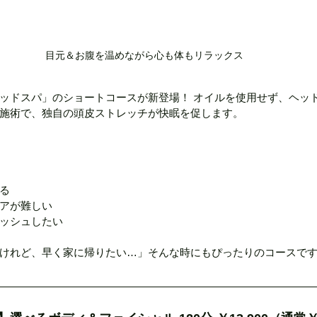
目元＆お腹を温めながら心も体もリラックス
ッドスパ」のショートコースが新登場！ オイルを使用せず、ヘッ
施術で、独自の頭皮ストレッチが快眠を促します。
！
る
アが難しい
ッシュしたい
けれど、早く家に帰りたい…」そんな時にもぴったりのコースで