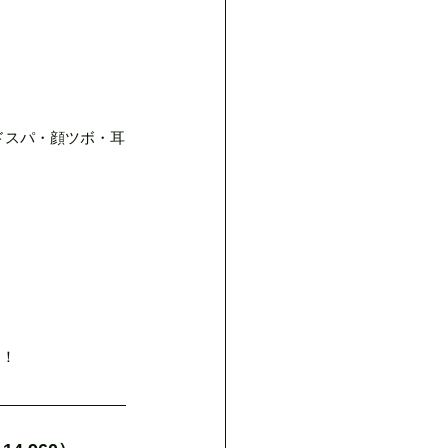
ドスパ・顔ツボ・耳
す！