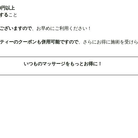
00円以上
する
こと
ございますので
、お早めにご利用ください！
ティーのクーポンも併用可能ですので
、さらにお得に施術を受けら
いつものマッサージをもっとお得に！