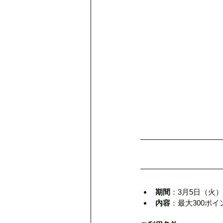
期間
：3月5日（火）
内容
：最大300ポ