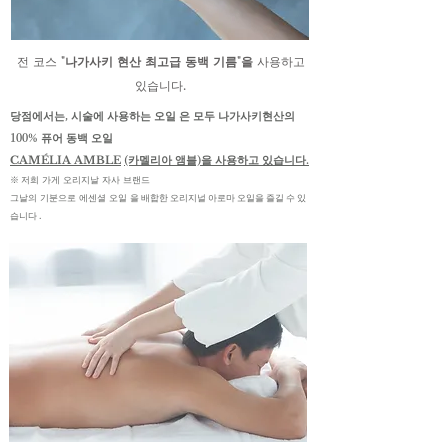
전 코스
"나가사키 현산 최고급 동백 기름"을
사용하고
있습니다.
당점에서는, 시술에 사용하는 오일
은 모두 나가사키현산의
100% 퓨어 동백 오일
CAMÉLIA AMBLE
(카멜리아 앰블)을 사용하고 있습니다.
※
저희 가게 오리지날 자사 브랜드
배합한 오리지널 아로마 오일을 즐길 수 있
그날의
기분으로
에센셜 오일
을
습니다
.