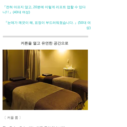
『전혀 아프지 않고, 20분에 이렇게 리프트 업할 수 있다
니! ! 』(40대 여성)
『눈매가 깨끗이 해, 표정이 부드러워졌습니다. 』(50대 여
성)
커튼을 열고 유연한 공간으로
〔 커플 룸 〕