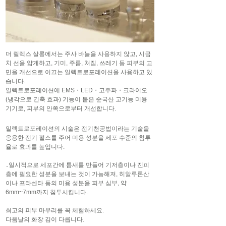
더 릴렉스 살롱에서는 주사 바늘을 사용하지 않고, 시금
치 선을 얇게하고, 기미, 주름, 처짐, 쓰레기 등 피부의 고
민을 개선으로 이끄는 일렉트로포레이션을 사용하고 있
습니다.
일렉트로포레이션에 EMS・LED・고주파・크라이오
(냉각으로 긴축 효과) 기능이 붙은 순국산 고기능 미용
기기로, 피부의 안쪽으로부터 개선합니다.
일렉트로포레이션의 시술은 전기천공법이라는 기술을
응용한 전기 펄스를 주어 미용 성분을 세포 수준의 침투
율로 효과를 높입니다.
․일시적으로 세포간에 틈새를 만들어 기저층이나 진피
층에 필요한 성분을 보내는 것이 가능해져, 히알루론산
이나 프라센타 등의 미용 성분을 피부 심부, 약
6mm~7mm까지 침투시킵니다.
최고의 피부 마무리를 꼭 체험하세요.
다음날의 화장 김이 다릅니다.