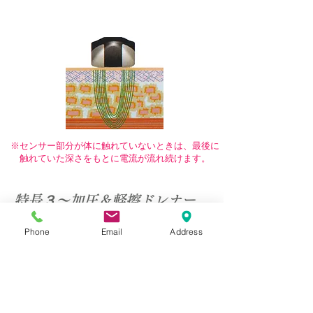
​※センサー部分が体に触れていないときは、最後に
触れていた深さをもとに電流が流れ続けます。
​特長３～加圧＆軽擦ドレナー
ジュ～ 剣の形状マシン
Phone
Email
Address