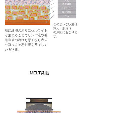
このような状態は
冷え・肌荒れ
脂肪細胞の周りにセルライト
​の原因にもなりま
が溜まることでリンパ液や毛
す。
細血管の流れも悪くなり表皮
や真皮まで悪影響を及ぼして
いる状態。
MELT発振