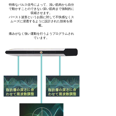
特殊なパルス信号によって、浅い筋肉から自分
で動かすことのできない深い筋肉まで強制的に
収縮させます。
バースト波形というお肌に対して不快感なくス
ムーズに浸透するように設計された技術を搭
載。
​痛みがなく強い運動を行うようプログラムされ
ています。