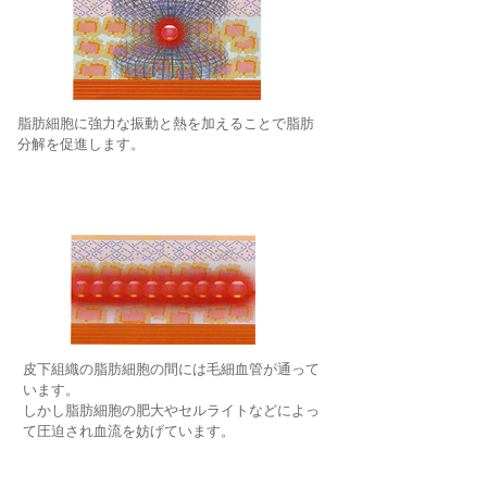
脂肪細胞に強力な振動と熱を加えることで脂肪
分解を促進します。
皮下組織の脂肪細胞の間には毛細血管が通って
います。
​しかし脂肪細胞の肥大やセルライトなどによっ
て圧迫され血流を妨げています。