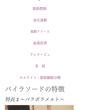
脂肪燃焼
​加圧運動
​筋膜リリース
​血流改善
​ドレナージュ
​美 肌
​セルライト・脂肪細胞分解
パイラソードの特徴
​特長１～パラボラメルト～