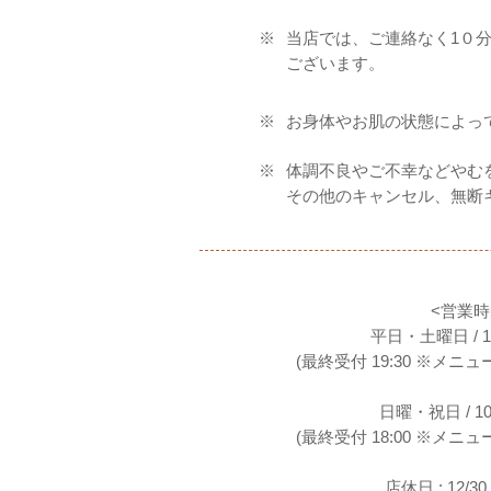
※
当店では、ご連絡なく1０
ございます。
※
お身体やお肌の状態によっ
※
体調不良やご不幸などやむ
その他のキャンセル、無断
<営業時
平日・土曜日 / 10:
(最終受付 19:30 ※メ
日曜・祝日 / 10:0
(最終受付 18:00 ※メ
店休日 : 12/30 -