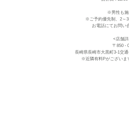
※男性も施
※ご予約優先制、2～
お電話にてお問い
<店舗詳
〒850 - 
​長崎県長崎市大黒町3-1交通
​※近隣有料Pがございま