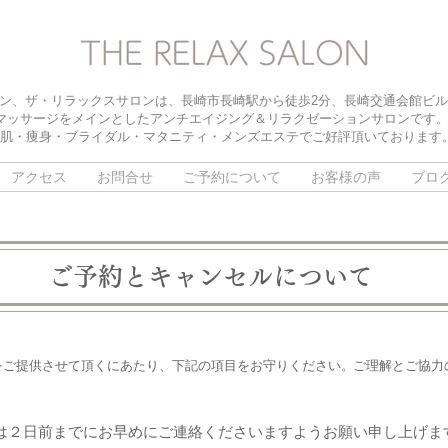
ン、ザ・リラックスサロンは、長崎市長崎駅から徒歩2分、長崎交通会館ビル
マッサージをメインとしたアンチエイジング＆リラクゼーションサロンです
肌・痩身・ブライダル・マタニティ・メンズエステでご好評頂いております
アクセス
お問合せ
ご予約について
お客様の声
ブロ
ご予約とキャンセルについて
をご提供させて頂くにあたり、下記の項目をお守りください。
ご理解とご協力
は２日前までにお早めにご連絡くださいますようお願い申し上げま