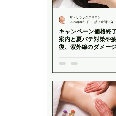
ザ・リラックスサロン
2024年8月1日
読了時間: 2分
キャンペーン価格終
案内と夏バテ対策や
復、紫外線のダメー
に