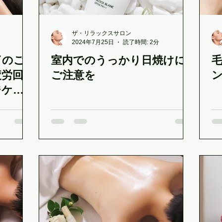
ザ・リラックスサロン
2024年7月25日
読了時間: 2分
了のご
室内でのうっかり日焼けに
疲労回
ご注意を
ジケア