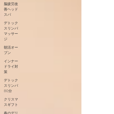
脳疲労改
善ヘッド
スパ
デトック
スリンパ
マッサー
ジ
朝活オー
プン
インナー
ドライ対
策
デトック
スリンパ
80分
クリスマ
スギフト
春のデリ