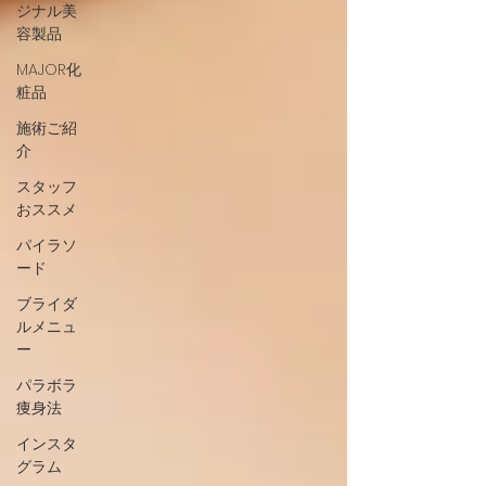
ジナル美
容製品
MAJOR化
粧品
施術ご紹
介
スタッフ
おススメ
パイラソ
ード
ブライダ
ルメニュ
ー
パラボラ
痩身法
インスタ
グラム