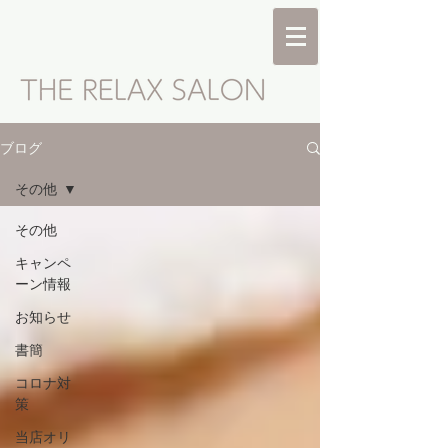
ブログ
その他
その他
キャンペ
ーン情報
お知らせ
書簡
コロナ対
策
当店オリ