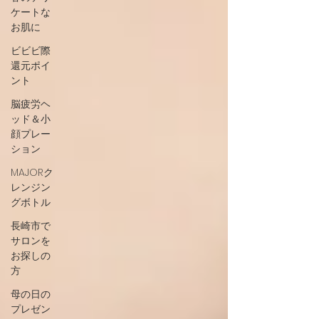
ケートな
お肌に
ビビビ際
還元ポイ
ント
脳疲労ヘ
ッド＆小
顔プレー
ション
MAJORク
レンジン
グボトル
長崎市で
サロンを
お探しの
方
母の日の
プレゼン