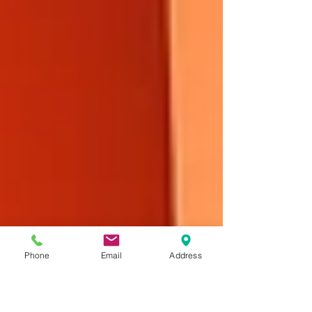
Phone
Email
Address