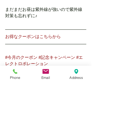
まだまだお昼は紫外線が強いので紫外線
対策も忘れずに♪
お得なクーポンはこちらから
#今月のクーポン
#記念キャンペーン
#エ
レクトロポレーション
Phone
Email
Address
すべて表示
最新記事