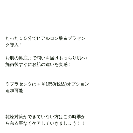
たった１５分でヒアルロン酸＆プラセン
タ導入！
お肌の奥底まで潤いを届けもっちり肌へ♪
施術後すぐにお肌の違いを実感！
※プラセンタは＋￥1650(税込)オプション
追加可能
乾燥対策ができていない方はこの時季か
ら怠る事なくケアしていきましょう！！