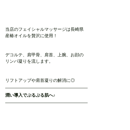
当店のフェイシャルマッサージは長崎県
産椿オイルを贅沢に使用！
デコルテ、肩甲骨、肩首、上腕、お顔の
リンパ凝りを流します。
リフトアップや肩首凝りの解消に◎
潤い導入でぷるぷる肌へ♪