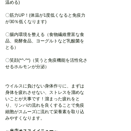
温める)
〇筋力UP！(体温が1度低くなると免疫力
が30％低くなります)
〇腸内環境を整える（食物繊維豊富な食
品、発酵食品、ヨーグルトなど乳酸菌を
とる）
〇笑顔(*^-^*)（笑うと免疫機能を活性化さ
せるホルモンが分泌）
ウイルスに負けない身体作りに、まずは
身体を疲れさせない、ストレスを溜めな
いことが大事です！溜まった疲れをと
り、リンパの流れを良くすることで免疫
細胞がスムーズに流れて栄養素を取り込
みやすくなります。
～当店オススメメニュー～