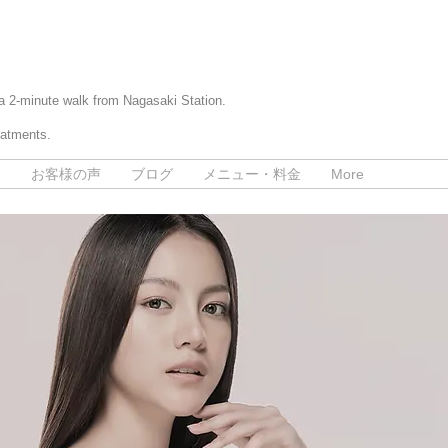
 a 2-minute walk from Nagasaki Station.
eatments.
て
お客様の声
ブログ
メニュー・料金
More