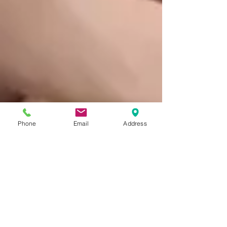
Phone
Email
Address