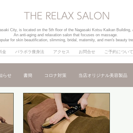
saki City, is located on the 5th floor of the Nagasaki Kotsu Kaikan Building,
An anti-aging and relaxation salon that focuses on massage.
pular for skin beautification, slimming, bridal, maternity, and men's beauty tr
料金
パラボラ痩身法
アクセス
お問合せ
ご予約につい
知らせ
書簡
コロナ対策
当店オリジナル美容製品
メ
パイラソード
ブライダルメニュー
男性のお客様