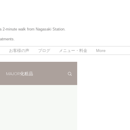
 a 2-minute walk from Nagasaki Station.
eatments.
て
お客様の声
ブログ
メニュー・料金
More
MAJOR化粧品
パラボラ痩身法