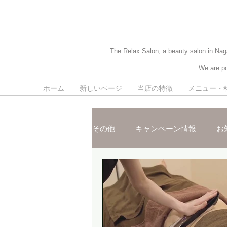
The Relax Salon, a beauty salon in Naga
We are po
ホーム
新しいページ
当店の特徴
メニュー・
その他
キャンペーン情報
お
施術ご紹介
スタッフおスス