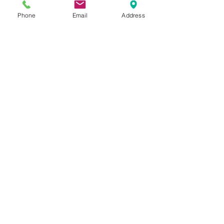
Phone
Email
Address