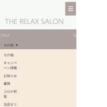
ブログ
その他
その他
キャンペ
ーン情報
お知らせ
書簡
コロナ対
策
当店オリ