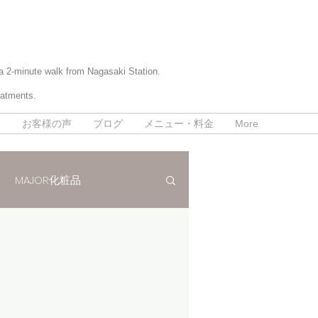
 a 2-minute walk from Nagasaki Station.
eatments.
て
お客様の声
ブログ
メニュー・料金
More
MAJOR化粧品
パラボラ痩身法