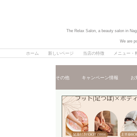
The Relax Salon, a beauty salon in Naga
We are po
ホーム
新しいページ
当店の特徴
メニュー・
その他
キャンペーン情報
お
施術ご紹介
スタッフおスス