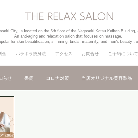
saki City, is located on the 5th floor of the Nagasaki Kotsu Kaikan Building,
An anti-aging and relaxation salon that focuses on massage.
pular for skin beautification, slimming, bridal, maternity, and men's beauty tr
料金
パラボラ痩身法
アクセス
お問合せ
ご予約につい
知らせ
書簡
コロナ対策
当店オリジナル美容製品
メ
パイラソード
ブライダルメニュー
男性のお客様