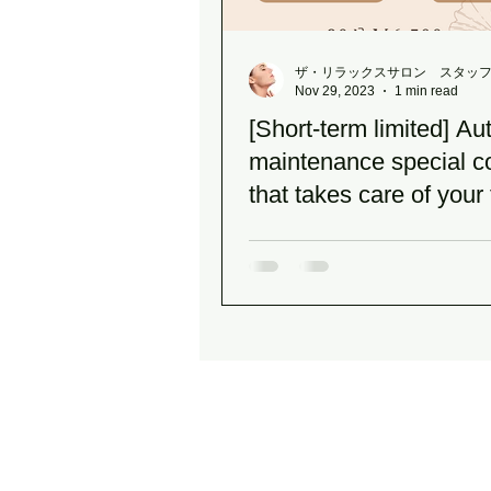
ザ・リラックスサロン スタッ
Nov 29, 2023
1 min read
[Short-term limited] A
maintenance special 
that takes care of your 