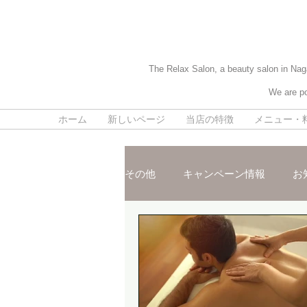
The Relax Salon, a beauty salon in Naga
We are po
ホーム
新しいページ
当店の特徴
メニュー・
その他
キャンペーン情報
お
施術ご紹介
スタッフおスス