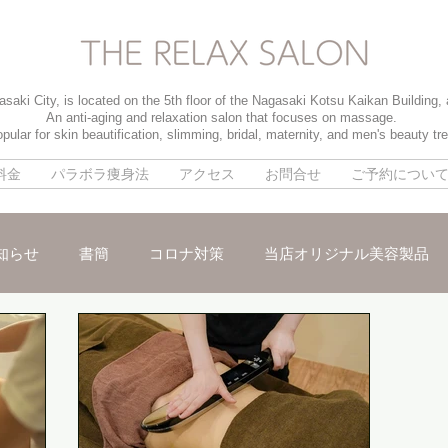
saki City, is located on the 5th floor of the Nagasaki Kotsu Kaikan Building,
An anti-aging and relaxation salon that focuses on massage.
pular for skin beautification, slimming, bridal, maternity, and men's beauty tr
料金
パラボラ痩身法
アクセス
お問合せ
ご予約につい
知らせ
書簡
コロナ対策
当店オリジナル美容製品
メ
パイラソード
ブライダルメニュー
男性のお客様