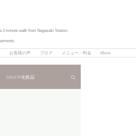
 a 2-minute walk from Nagasaki Station.
eatments.
て
お客様の声
ブログ
メニュー・料金
More
MAJOR化粧品
パラボラ痩身法