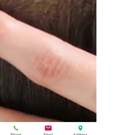
Phone
Email
Address