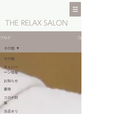
ブログ
その他
その他
キャンペ
ーン情報
お知らせ
書簡
コロナ対
策
当店オリ