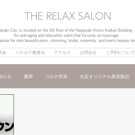
saki City, is located on the 5th floor of the Nagasaki Kotsu Kaikan Building,
An anti-aging and relaxation salon that focuses on massage.
pular for skin beautification, slimming, bridal, maternity, and men's beauty tr
料金
パラボラ痩身法
アクセス
お問合せ
ご予約につい
知らせ
書簡
コロナ対策
当店オリジナル美容製品
メ
パイラソード
ブライダルメニュー
男性のお客様