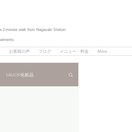
 a 2-minute walk from Nagasaki Station.
eatments.
て
お客様の声
ブログ
メニュー・料金
More
MAJOR化粧品
パラボラ痩身法