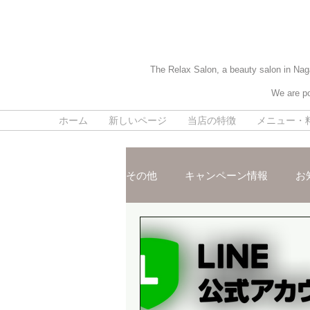
The Relax Salon, a beauty salon in Naga
We are po
ホーム
新しいページ
当店の特徴
メニュー・
その他
キャンペーン情報
お
施術ご紹介
スタッフおスス