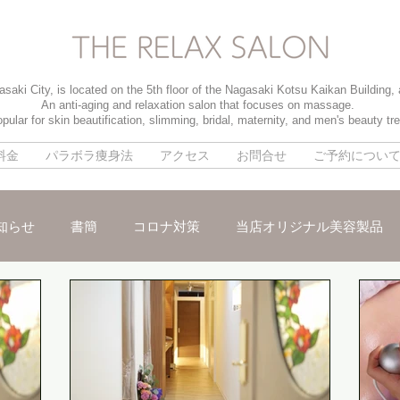
saki City, is located on the 5th floor of the Nagasaki Kotsu Kaikan Building,
An anti-aging and relaxation salon that focuses on massage.
pular for skin beautification, slimming, bridal, maternity, and men's beauty tr
料金
パラボラ痩身法
アクセス
お問合せ
ご予約につい
知らせ
書簡
コロナ対策
当店オリジナル美容製品
メ
パイラソード
ブライダルメニュー
男性のお客様