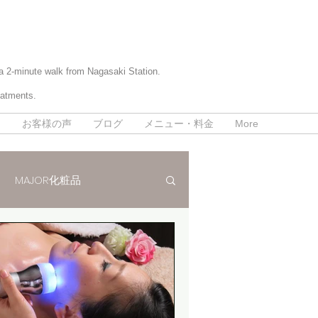
 a 2-minute walk from Nagasaki Station.
eatments.
て
お客様の声
ブログ
メニュー・料金
More
MAJOR化粧品
パラボラ痩身法