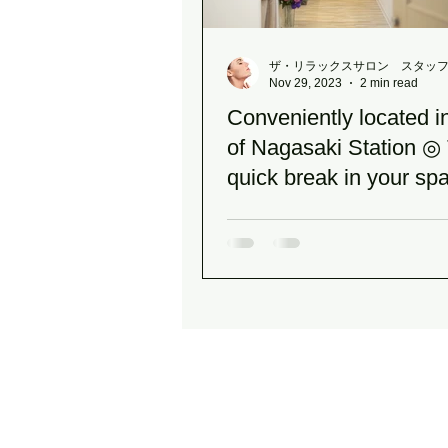
ザ・リラックスサロン スタッ
Nov 29, 2023
2 min read
Conveniently located in
of Nagasaki Station ◎
quick break in your sp
♪