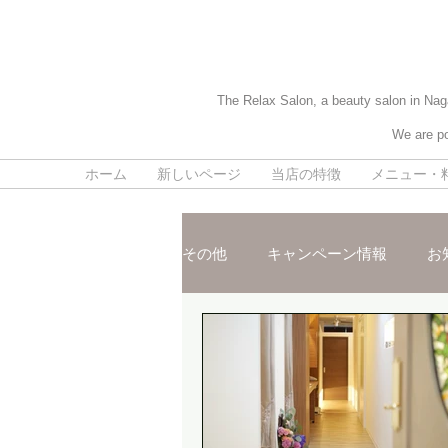
The Relax Salon, a beauty salon in Naga
We are po
ホーム
新しいページ
当店の特徴
メニュー・
その他
キャンペーン情報
お
施術ご紹介
スタッフおスス