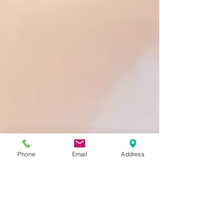
Phone
Email
Address