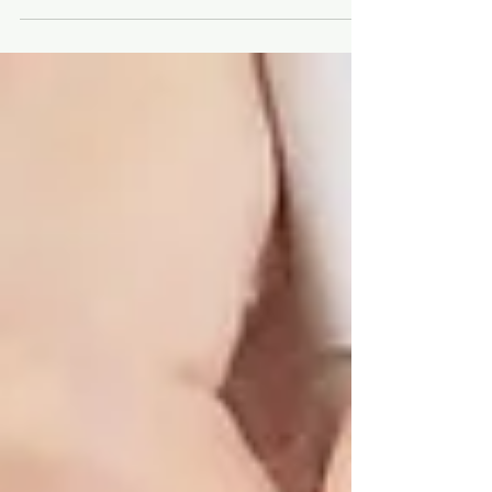
ザリラックスサロン（THE RELAX SALON）です。今
回のブログは「ご新規様、４・５月限定キャンペー
ン」のお知らせです。