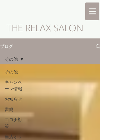
ブログ
その他
その他
キャンペ
ーン情報
お知らせ
書簡
コロナ対
策
当店オリ